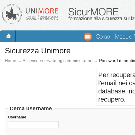
Sicurezza Unimore
Home
→
Accesso riservato agli amministratori
→
Password dimentic
Per recupera
l'email nei c
database, ric
recupero.
Cerca username
Username